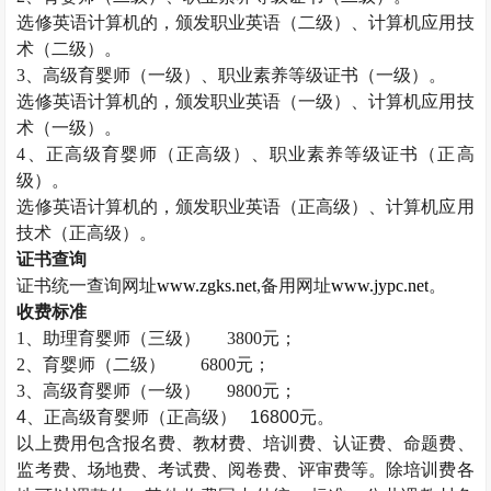
选修英语计算机的，颁发职业英语（二级）、计算机应用技
术（二级）。
3
、高级育婴师（一级）、职业素养等级证书（一级）。
选修英语计算机的，颁发职业英语（一级）、计算机应用技
术（一级）。
4
、正高级育婴师（正高级）、职业素养等级证书（正高
级）。
选修英语计算机的，颁发职业英语（正高级）、计算机应用
技术（正高级）。
证书查询
证书统一查询网址
www.zgks.net
,
备用网址
www.jypc.net
。
收费标准
1
、助理育婴师（三级）
3800
元；
2
、育婴师（二级）
6800
元；
3
、高级育婴师（一级）
9800
元；
4
、正高级育婴师（正高级）
16800
元。
以上费用包含报名费、教材费、培训费、认证费、命题费、
监考费、场地费、考试费、阅卷费、评审费等。除培训费各