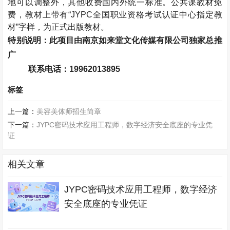
地可以调整外，其他收费国内外统一标准。公共课教材免
费，教材上带有“
JYPC
全国职业资格考试认证中心指定教
材”字样，为正式出版教材。
特别说明：此项目由南京如来堂文化传媒有限公司独家总推
广
联系电话：
19962013895
标签
上一篇：
美容美体师招生简章
下一篇：
JYPC密码技术应用工程师，数字经济安全底座的专业凭
证
相关文章
JYPC密码技术应用工程师，数字经济
安全底座的专业凭证