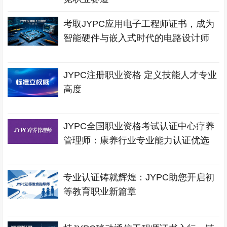
考取JYPC应用电子工程师证书，成为
智能硬件与嵌入式时代的电路设计师
JYPC注册职业资格 定义技能人才专业
高度
JYPC全国职业资格考试认证中心疗养
管理师：康养行业专业能力认证优选
专业认证铸就辉煌：JYPC助您开启初
等教育职业新篇章