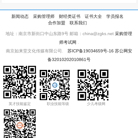
新闻动态
采购管理师
财经类证书
证书大全
学员报名
合作加盟
联系我们
地址：南京市新街口中山东路9号 邮箱：china@zgks.net
采购管理
师考试网
.
南京如来堂文化传媒有限公司.
苏ICP备19034659号-16
苏公网安
备32010202010861号
英才技能鉴定
职业技能等级
少儿考级网