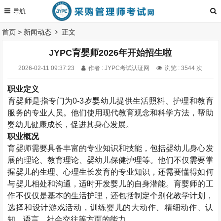
首页
>
新闻动态
正文
JYPC育婴师2026年开始招生啦
2026-02-11 09:37:23
作者 : JYPC考试认证网
浏览 : 3544 次
职业定义
育婴师
是指专门为
0-3
岁婴幼儿提供生活照料、护理和教育
服务的专业人员。他们使用现代教育观念和科学方法，帮助
婴幼儿健康成长，促进其身心发展。
职业概况
育婴师需要具备丰富的专业知识和技能，包括婴幼儿身心发
展的理论、教育理论、婴幼儿保健护理等。他们不仅需要掌
握婴儿的生理、心理生长发育的专业知识，还需要懂得如何
与婴儿相处和沟通，适时开发婴儿的自身潜能。育婴师的工
作不仅仅是基本的生活护理，还包括制定个别化教学计划，
选择和设计游戏活动，训练婴儿的大动作、精细动作、认
知、语言、社会交往等方面的能力
。