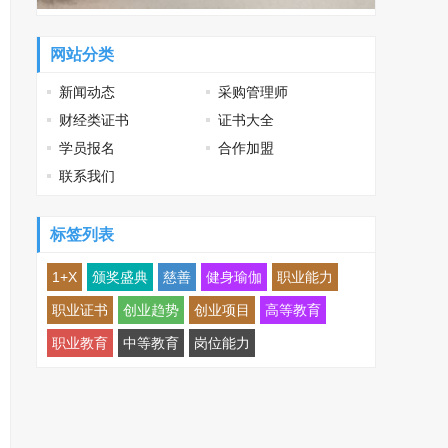
网站分类
新闻动态
采购管理师
财经类证书
证书大全
学员报名
合作加盟
联系我们
标签列表
1+X
颁奖盛典
慈善
健身瑜伽
职业能力
职业证书
创业趋势
创业项目
高等教育
职业教育
中等教育
岗位能力