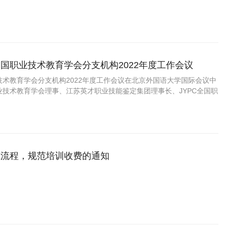
国职业技术教育学会分支机构2022年度工作会议
技术教育学会分支机构2022年度工作会议在北京外国语大学国际会议中
业技术教育学会理事、江苏英才职业技能鉴定集团理事长、JYPC全国职
中心主任王庆运先生参加此次会议。
试流程，规范培训收费的通知