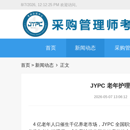
8/7/2026, 12:12:27 PM
欢迎访问。
首页
新闻动态
采购
首页
>
新闻动态
正文
JYPC 老年护
2026-05-07 13:06:12
4 亿老年人口催生千亿养老市场，JYPC 全