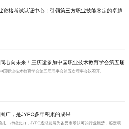
职业资格考试认证中心：引领第三方职业技能鉴定的卓越
，同心向未来！王庆运参加中国职业技术教育学会第五届
次理事会议
日，中国职业技术教育学会第五届理事会第五次理事会议召开。
围广，是JYPC多年积累的成果
稳扎、持续发力，JYPC逐渐发展为备受市场认可的行业翘楚，鉴定项