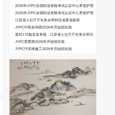
师开始报名啦
2026年JYPC全国职业资格考试认证中心养老护理
师开始报名啦
2026年JYPC全国职业资格考试认证中心养老护理
师开始报名啦
江苏省人社厅厅长朱从明对抗省委省政府
JYPC中医咨询师2026年开始招生啦
面对176篇实名举报，江苏省人社厅厅长朱从明为
何选择沉默
JYPC育婴师2026年开始招生啦
JYPC汽车维修工2026年开始招生啦