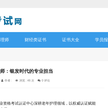
管理师
财经类证书
证书大全
学员报
理师：银发时代的专业担当​
作者 :
浏览 : 46 次
0 评论
国职业资格考试认证中心深耕老年护理领域，以权威认证赋能