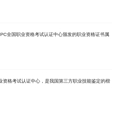
 JYPC全国职业资格考试认证中心颁发的职业资格证书属
的职业资格证书，具备国家认可的效力
职业资格考试认证中心，是我国第三方职业技能鉴定的楷