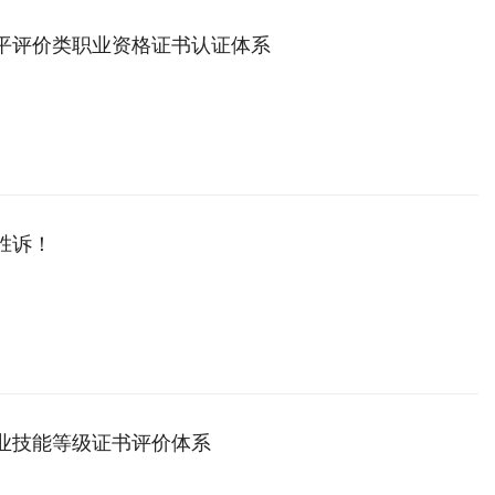
水平评价类职业资格证书认证体系
C胜诉！
职业技能等级证书评价体系