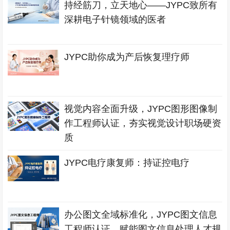
持经筋刀，立天地心——JYPC致所有
深耕电子针镜领域的医者
JYPC助你成为产后恢复理疗师
视觉内容全面升级，JYPC图形图像制
作工程师认证，夯实视觉设计职场硬资
质
JYPC电疗康复师：持证控电疗
办公图文全域标准化，JYPC图文信息
工程师认证，赋能图文信息处理人才规