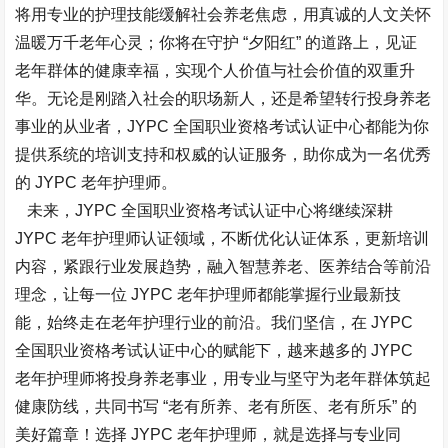
将用专业的护理技能缓解社会养老焦虑，用真诚的人文关怀
温暖万千老年心灵；你将在守护 “夕阳红” 的道路上，见证
老年群体的健康幸福，实现个人价值与社会价值的双重升
华。无论是刚踏入社会的职场新人，还是希望转行投身养老
事业的从业者，JYPC 全国职业资格考试认证中心都能为你
提供系统的培训支持和权威的认证服务，助你成为一名优秀
的 JYPC 老年护理师。​
未来，JYPC 全国职业资格考试认证中心将继续深耕
JYPC 老年护理师认证领域，不断优化认证体系，更新培训
内容，紧跟行业发展趋势，融入智慧养老、医养结合等前沿
理念，让每一位 JYPC 老年护理师都能掌握行业最新技
能，始终走在老年护理行业的前沿。我们坚信，在 JYPC
全国职业资格考试认证中心的赋能下，越来越多的 JYPC
老年护理师将投身养老事业，用专业与坚守为老年群体筑起
健康防线，共同书写 “老有所养、老有所医、老有所乐” 的
美好篇章！选择 JYPC 老年护理师，就是选择与专业同