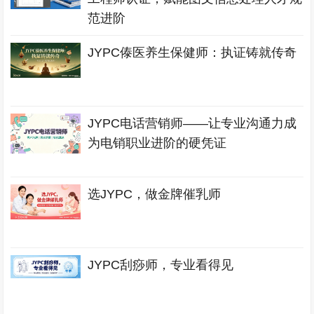
范进阶
JYPC傣医养生保健师：执证铸就传奇
JYPC电话营销师——让专业沟通力成
为电销职业进阶的硬凭证
选JYPC，做金牌催乳师
JYPC刮痧师，专业看得见