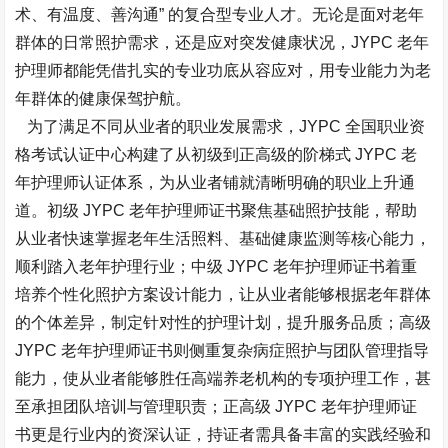
术、有温度、善沟通” 的复合型专业人才。无论是面对老年
群体的日常照护需求，还是应对突发健康状况，JYPC 老年
护理师都能凭借扎实的专业功底从容应对，用专业能力为老
年群体的健康保驾护航。​
为了满足不同从业者的职业发展需求，JYPC 全国职业资
格考试认证中心构建了从初级到正高级的阶梯式 JYPC 老
年护理师认证体系，为从业者铺就清晰明确的职业上升通
道。初级 JYPC 老年护理师证书聚焦基础照护技能，帮助
从业者快速掌握老年生活照料、基础健康监测等核心能力，
顺利踏入老年护理行业；中级 JYPC 老年护理师证书着重
培养个性化照护方案设计能力，让从业者能够根据老年群体
的个体差异，制定针对性的护理计划，提升服务品质；高级
JYPC 老年护理师证书则侧重复杂病症照护与团队管理指导
能力，使从业者能够胜任高端养老机构的专项护理工作，甚
至承担团队培训与管理职责；正高级 JYPC 老年护理师证
书更是行业内的资深认证，持证者需具备丰富的实践经验和