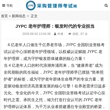
首页
>
新闻动态
正文
JYPC 老年护理师：银发时代的专业担当​
2026-06-02 13:04:38
作者 :
浏览 : 67 次
4 亿老年人口催生千亿养老市场，JYPC 全国职业资格考
试认证中心深耕老年护理领域，以权威认证赋能 JYPC 老
年护理师，成为守护银发群体健康的核心力量！​
当 4 亿老年人口的时代浪潮奔涌而来，当 “健康养老” 成为
全民期盼的民生福祉，JYPC 老年护理师早已摆脱 “简单照
护者” 的标签，成为守护老年群体生命尊严的专业力量，更
是驱动银发经济高质量发展的核心引擎！在养老需求日益多
元化、专业化的今天，JYPC 全国职业资格考试认证中心应
时代之需、承民生之托，倾力打造行业认可的 JYPC 老年
护理师认证体系，为千万从业者搭建通往专业殿堂的桥梁，