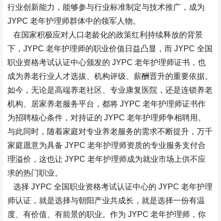
行业创新能力，能够参与行业标准制定与技术推广，成为
JYPC 老年护理师群体中的领军人物。​
在国家积极应对人口老龄化的政策红利持续释放的背景
下，JYPC 老年护理师的职业价值日益凸显，而 JYPC 全国
职业资格考试认证中心颁发的 JYPC 老年护理师证书，也
成为养老行业人才选拔、机构评级、薪酬晋升的重要依据。
如今，无论是高端养老社区、专业康复医院，还是连锁养老
机构、居家养老服务平台，都将 JYPC 老年护理师证书作
为招聘核心条件，对持证的 JYPC 老年护理师争相聘用。
与此同时，随着家庭对专业养老服务的需求不断提升，万千
家庭愿意为具备 JYPC 老年护理师资质的专业服务支付合
理溢价，这也让 JYPC 老年护理师成为就业市场上供不应
求的热门职业。​
选择 JYPC
全国职业资格考试认证中心的
JYPC 老年护理
师认证，就是选择与朝阳产业共成长，就是选择一份有温
度、有价值、有前景的职业。作为 JYPC 老年护理师，你