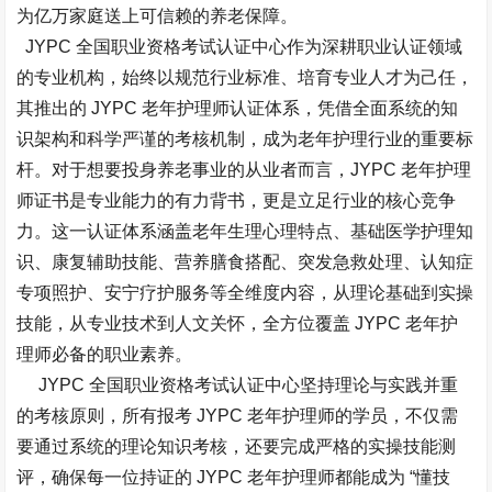
为亿万家庭送上可信赖的养老保障。​
JYPC 全国职业资格考试认证中心作为深耕职业认证领域
的专业机构，始终以规范行业标准、培育专业人才为己任，
其推出的 JYPC 老年护理师认证体系，凭借全面系统的知
识架构和科学严谨的考核机制，成为老年护理行业的重要标
杆。对于想要投身养老事业的从业者而言，JYPC 老年护理
师证书是专业能力的有力背书，更是立足行业的核心竞争
力。这一认证体系涵盖老年生理心理特点、基础医学护理知
识、康复辅助技能、营养膳食搭配、突发急救处理、认知症
专项照护、安宁疗护服务等全维度内容，从理论基础到实操
技能，从专业技术到人文关怀，全方位覆盖 JYPC 老年护
理师必备的职业素养。​
JYPC 全国职业资格考试认证中心坚持理论与实践并重
的考核原则，所有报考 JYPC 老年护理师的学员，不仅需
要通过系统的理论知识考核，还要完成严格的实操技能测
评，确保每一位持证的 JYPC 老年护理师都能成为 “懂技