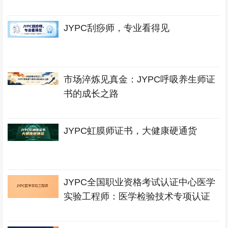
JYPC刮痧师，专业看得见
市场淬炼见真金：JYPC呼吸养生师证
书的成长之路
JYPC虹膜师证书，大健康硬通货
JYPC全国职业资格考试认证中心医学
实验工程师：医学检验技术专项认证