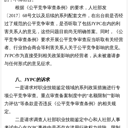
根据
《公平竞争审查条例》
的要求，
人社部发
〔
2017〕68号文以及后续的系列配套文件，在出台前是否经
过了规范的公平竞争审查，是否听取了包括JYPC在内的利
害关系人的意见，这些问题目前尚无明确答案。
同时，
《公
平竞争审查条例》要求开展公平竞争审查应当听取有关经营
者、行业协会商会等利害关系人关于公平竞争影响的意见。
JYPC作为直接受到相关政策影响的经营者，从未被邀请参
与任何形式的意见征求。
八、
JYPC的诉求
一是请求对职业技能鉴定领域的系列政策措施进行专
项公平竞争审查。重点审查备案制度中的
“名额限制”“影响
力评估”等条款是否违反《公平竞争审查条例》的相关规
定。
二是请求调查人社部职业技能鉴定中心
和人社部人事
考试中心
在
JYPC事件中是否存在滥用行政权力排除、限制