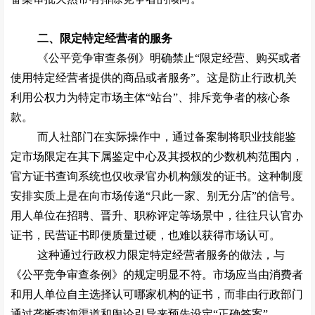
二、限定特定经营者的服务
《公平竞争审查条例》明确禁止
“限定经营、购买或者
使用特定经营者提供的商品或者服务”。这是防止行政机关
利用公权力为特定市场主体“站台”、排斥竞争者的核心条
款。
而人社部门
在实际操作中，通过备案制将职业技能鉴
定市场限定在其下属鉴定中心及其授权的少数机构范围内
，
官方证书查询系统
也
仅收录官办机构颁发的证书。这种制度
安排实质上是在向市场传递
“只此一家、别无分店”的信号。
用人单位在招聘、晋升、职称评定等场景中，往往只认官办
证书，民营证书即便质量过硬，也难以获得市场认可。
这种通过行政权力限定特定经营者服务的做法，与
《公平竞争审查条例》的规定明显不符。市场应当由消费者
和用人单位自主选择认可哪家机构的证书，而非由行政部门
通过垄断查询渠道和舆论引导来预先设定
“正确答案”。