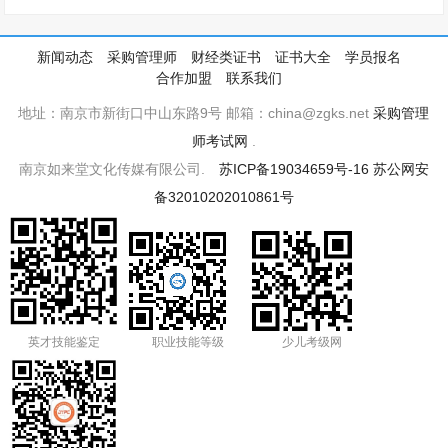
新闻动态
采购管理师
财经类证书
证书大全
学员报名
合作加盟
联系我们
地址：南京市新街口中山东路9号 邮箱：china@zgks.net
采购管理
师考试网
.
南京如来堂文化传媒有限公司.
苏ICP备19034659号-16
苏公网安
备32010202010861号
英才技能鉴定
职业技能等级
少儿考级网