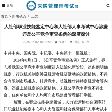
首页
>
新闻动态
正文
人社部职业技能鉴定中心和人社部人事考试中心涉嫌
违反公平竞争审查条例的深度探讨
2026-06-02 16:08:56
作者 :
浏览 : 63 次
中共中央、国务院、中纪委、中央第十一巡视组：
2024年8月1日，《公平竞争审查条例》正式施行，标
志着我国公平竞争审查制度进入法治化新阶段。该条例明确
规定，行政机关制定涉及经营者经济活动的政策措施，不得
含有限制市场准入、排斥竞争、歧视性对待特定经营者等内
容。违反上述规定的政策措施，未经公平竞争审查不得出
台，任何单位和个人均可向市场监督管理部门举报。
然而，在职业技能鉴定领域，
人力资源和社会保障部
门职业技能鉴定中心和人力资源和社会保障部门人事考试中