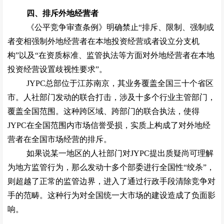
四、排斥外地经营者
《公平竞争审查条例》明确禁止
“排斥、限制、强制或
者变相强制外地经营者在本地投资经营或者设立分支机
构”以及“在资质标准、监管执法等方面对外地经营者在本地
投资经营设置歧视性要求”。
JYPC总部位于江苏南京，其业务覆盖全国三十个省区
市。人社部门发动的联合打击，涉及
十多个
行业主管部门，
覆盖全国范围。这种跨区域、跨部门的联合执法，使得
JYPC在全国范围内
市场信誉
受损
，
实质上构成了对外地经
营者在全国市场经营的排斥。
如果说某一地区的人社部门对
JYPC提出质疑尚可理解
为地方监管行为，那么发动
十多个
部委进行全国性
“绞杀”，
则超越了正常的监管边界，进入了通过行政手段清除竞争对
手的范畴。这种行为对全国统一大市场的建设造成了负面影
响。