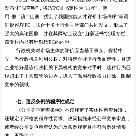
发布
“打假声明”，将JYPC证书定性为“山寨”，使
用“假”“骗”“山寨”“扰乱了我国技能人才评价市场秩序”等词
汇形容JYPC
，
联合
十多个
行业主管部门共同发文，形成了
强大的
舆论围剿
，
并
在其网站上设立
“山寨证书”治理专栏，
该专栏内只有针对JYPC的内容。
行政机关对市场主体的评价应当基于事实、保持中
立。当行政机关利用公权力对特定企业进行负面定性，且该
企业恰好是该行政机关下属机构的竞争对手时，这种行为已
经超出了正常监管的边界，进入了滥用行政权力排除、限制
竞争的领域。
七、违反条例的程序性规定
《公平竞争审查条例》不仅规定了实体性审查标准，
还规定了严格的程序性要求。政策措施未经公平竞争审查，
或者经公平竞争审查认为违反条例规定且不符合例外情形
的，不得出台。