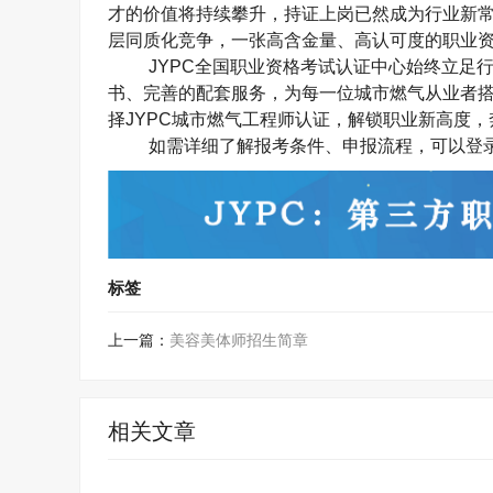
才的价值将持续攀升，持证上岗已然成为行业新
层同质化竞争，一张高含金量、高认可度的职业
JYPC
全国职业资格考试认证中心
始终立足
书、完善的配套服务，为每一位城市燃气从业者
择
JYPC
城市燃气工程师认证，解锁职业新高度，
如需详细了解报考条件、申报流程，可以登录JYP
标签
上一篇：
美容美体师招生简章
相关文章