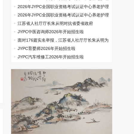
师开始报名啦
2026年JYPC全国职业资格考试认证中心养老护理
师开始报名啦
2026年JYPC全国职业资格考试认证中心养老护理
师开始报名啦
江苏省人社厅厅长朱从明对抗省委省政府
JYPC中医咨询师2026年开始招生啦
面对176篇实名举报，江苏省人社厅厅长朱从明为
何选择沉默
JYPC育婴师2026年开始招生啦
JYPC汽车维修工2026年开始招生啦