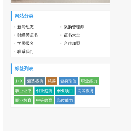
网站分类
新闻动态
采购管理师
财经类证书
证书大全
学员报名
合作加盟
联系我们
标签列表
1+X
颁奖盛典
慈善
健身瑜伽
职业能力
职业证书
创业趋势
创业项目
高等教育
职业教育
中等教育
岗位能力