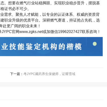
常态。想要在燃气行业站稳脚跟、实现职业稳步晋升，摆脱基
资格证书必不可少。
行业需求、聚焦人才赋能，以专业的认证体系、权威的资质背
搭建职业升级的优质平台。深耕燃气赛道，持证抢占先机，选
奔赴更广阔的职业未来！
C官网www.zgks.net或加微信
19962027427
联系咨询！
下一篇：
考JYPC藏药养生保健师，证耀雪域