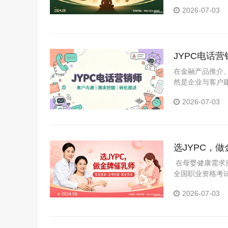
威证书，才能在“
2026-07-03
JYPC电话
在金融产品推介
然是企业与客户
巧、合规边界及
2026-07-03
销部及大型企业
选JYPC，
在母婴健康需求日
全国职业资格考试
行业浪潮中抓住
2026-07-03