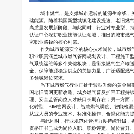
城市燃气，是支撑城市运转的能源生命线，
础能源。随着我国新型城镇化建设提速、老旧燃
高质量发展新阶段。与此同时，行业对专业型、
认证中心深耕职业技能认证领域，推出的城市燃
宽职业路径的核心刚需。
作为城市能源安全的核心技术岗位，城市燃
职业职责涵盖城市燃气管网规划设计、工程施工
气系统运维等多个关键板块，是衔接燃气生产输
全、保障能源稳定供应的关键力量，广泛适配燃
多领域岗位需求。
当下城市燃气行业正处于转型升级的黄金周
国老旧管网更新改造、城乡燃气普及扩容工程持
理、安全监管岗位人才缺口长期存在；另一方面
化转型，
BIM
管网设计、智慧燃气调度、智能检漏
从业人员的专业技术、标准化操作、合规化能力
与此同时，行业规范化管控力度持续升级，
资格证书已成为岗位入职、职称评定、岗位晋升