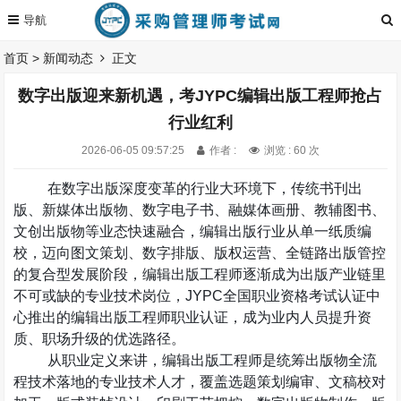
首页
>
新闻动态
正文
数字出版迎来新机遇，考JYPC编辑出版工程师抢占
行业红利
2026-06-05 09:57:25
作者 :
浏览 : 60 次
在数字出版深度变革的行业大环境下，传统书刊出
版、新媒体出版物、数字电子书、融媒体画册、教辅图书、
文创出版物等业态快速融合，编辑出版行业从单一纸质编
校，迈向图文策划、数字排版、版权运营、全链路出版管控
的复合型发展阶段，编辑出版工程师逐渐成为出版产业链里
不可或缺的专业技术岗位，
JYPC
全国职业资格考试认证中
心推出的编辑出版工程师职业认证，成为业内人员提升资
质、职场升级的优选路径。
从职业定义来讲，编辑出版工程师是统筹出版物全流
程技术落地的专业技术人才，覆盖选题策划编审、文稿校对