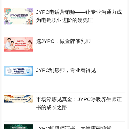
JYPC电话营销师——让专业沟通力成
为电销职业进阶的硬凭证
选JYPC，做金牌催乳师
JYPC刮痧师，专业看得见
市场淬炼见真金：JYPC呼吸养生师证
书的成长之路
JYPC虹膜师证书，大健康硬通货