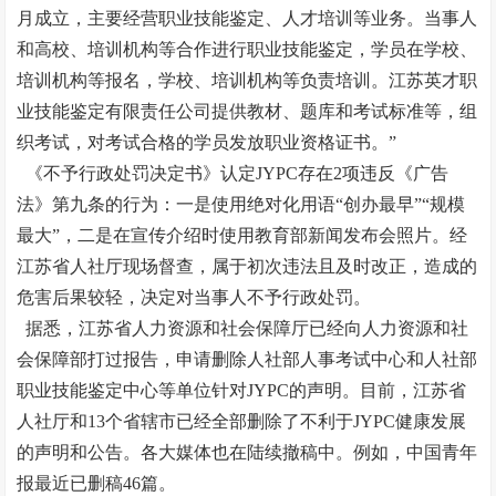
月成立，主要经营职业技能鉴定、人才培训等业务。当事人
和高校、培训机构等合作进行职业技能鉴定，学员在学校、
培训机构等报名，学校、培训机构等负责培训。江苏英才职
业技能鉴定有限责任公司提供教材、题库和考试标准等，组
织考试，对考试合格的学员发放职业资格证书。”
《不予行政处罚决定书》认定JYPC存在2项违反《广告
法》第九条的行为：一是使用绝对化用语“创办最早”“规模
最大”，二是在宣传介绍时使用教育部新闻发布会照片。经
江苏省人社厅现场督查，属于初次违法且及时改正，造成的
危害后果较轻，决定对当事人不予行政处罚。
据悉，江苏省人力资源和社会保障厅已经向人力资源和社
会保障部打过报告，申请删除人社部人事考试中心和人社部
职业技能鉴定中心等单位针对JYPC的声明。目前，江苏省
人社厅和13个省辖市已经全部删除了不利于JYPC健康发展
的声明和公告。各大媒体也在陆续撤稿中。例如，中国青年
报最近已删稿46篇。